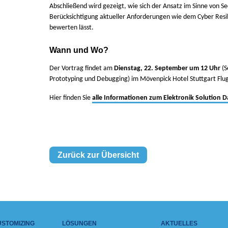
Abschließend wird gezeigt, wie sich der Ansatz im Sinne von Se
Berücksichtigung aktueller Anforderungen wie dem Cyber Resil
bewerten lässt.
Wann und Wo?
Der Vortrag findet am
Dienstag, 22. September um 12 Uhr
(S
Prototyping und Debugging) im Mövenpick Hotel Stuttgart Flug
Hier finden Sie
alle Informationen zum Elektronik Solution D
Zurück zur Übersicht
USTOMIZING
LÖSUNGEN
AKTUELLES