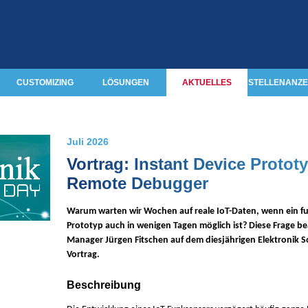
CUSTOMIZING
LÖSUNGEN
AKTUELLES
STELLENANZE
Juli 2026
Vortrag: Instant Device Protot
Remote Debugger
Warum warten wir Wochen auf reale IoT-Daten, wenn ein f
Prototyp auch in wenigen Tagen möglich ist? Diese Frage b
Manager Jürgen Fitschen auf dem diesjährigen Elektronik S
Vortrag.
Beschreibung