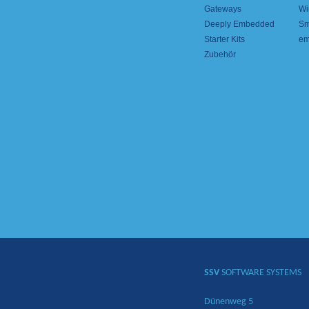
Gateways
Wi
Deeply Embedded
Sm
Starter Kits
em
Zubehör
SSV
SOFTWARE SYSTEMS
Dünenweg 5