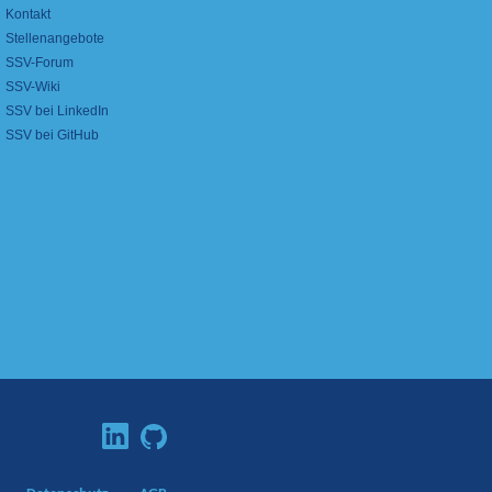
Kontakt
Stellenangebote
SSV-Forum
SSV-Wiki
SSV bei LinkedIn
SSV bei GitHub