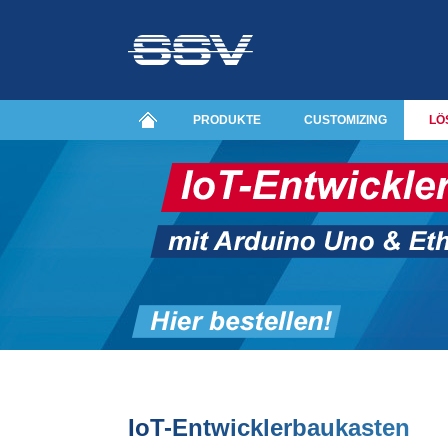
PRODUKTE
CUSTOMIZING
LÖ
IoT-Entwicklerbaukasten