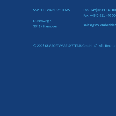
SSV
SOFTWARE SYSTEMS
Fon:
+49(0)511
·
40 00
Fax:
+49(0)511
·
40 00
Dünenweg 5
sales@ssv-embedde
30419 Hannover
© 2026
SSV
SOFTWARE SYSTEMS GmbH // Alle Rechte 